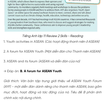
Tiếng Anh lớp 11 Review 2 Skills - Reading
1. Youth activities in ASEAN
(Các hoạt động thanh niên ở ASEAN)
2. A forum for ASEAN Youth
(Một diễn đàn cho Thanh niên ASEAN)
3. ASEAN and its forum
(ASEAN và diễn đàn của nó)
→ Đáp án:
B. A forum for ASEAN Youth
Giải thích: Văn bản tập trung giới thiệu về ASEAN Youth Forum
(AYF) - một diễn đàn dành riêng cho thanh niên ASEAN, bao gồm
mục đích, hoạt động và tác động của nó. Tiêu đề B phản ánh
chính xác nội dung chính.