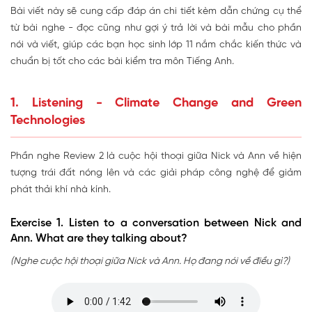
Bài viết này sẽ cung cấp đáp án chi tiết kèm dẫn chứng cụ thể
từ bài nghe - đọc cũng như gợi ý trả lời và bài mẫu cho phần
nói và viết, giúp các bạn học sinh lớp 11 nắm chắc kiến thức và
chuẩn bị tốt cho các bài kiểm tra môn Tiếng Anh.
1. Listening - Climate Change and Green
Technologies
Phần nghe Review 2 là cuộc hội thoại giữa Nick và Ann về hiện
tượng trái đất nóng lên và các giải pháp công nghệ để giảm
phát thải khí nhà kính.
Exercise 1. Listen to a conversation between Nick and
Ann. What are they talking about?
(Nghe cuộc hội thoại giữa Nick và Ann. Họ đang nói về điều gì?)