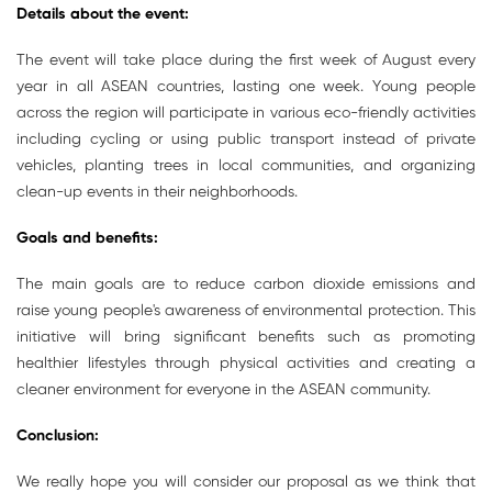
Details about the event:
The event will take place during the first week of August every
year in all ASEAN countries, lasting one week. Young people
across the region will participate in various eco-friendly activities
including cycling or using public transport instead of private
vehicles, planting trees in local communities, and organizing
clean-up events in their neighborhoods.
Goals and benefits:
The main goals are to reduce carbon dioxide emissions and
raise young people's awareness of environmental protection. This
initiative will bring significant benefits such as promoting
healthier lifestyles through physical activities and creating a
cleaner environment for everyone in the ASEAN community.
Conclusion:
We really hope you will consider our proposal as we think that