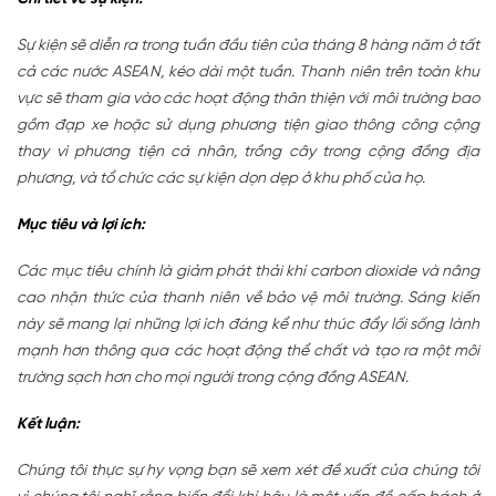
Sự kiện sẽ diễn ra trong tuần đầu tiên của tháng 8 hàng năm ở tất
cả các nước ASEAN, kéo dài một tuần. Thanh niên trên toàn khu
vực sẽ tham gia vào các hoạt động thân thiện với môi trường bao
gồm đạp xe hoặc sử dụng phương tiện giao thông công cộng
thay vì phương tiện cá nhân, trồng cây trong cộng đồng địa
phương, và tổ chức các sự kiện dọn dẹp ở khu phố của họ.
Mục tiêu và lợi ích:
Các mục tiêu chính là giảm phát thải khí carbon dioxide và nâng
cao nhận thức của thanh niên về bảo vệ môi trường. Sáng kiến
này sẽ mang lại những lợi ích đáng kể như thúc đẩy lối sống lành
mạnh hơn thông qua các hoạt động thể chất và tạo ra một môi
trường sạch hơn cho mọi người trong cộng đồng ASEAN.
Kết luận:
Chúng tôi thực sự hy vọng bạn sẽ xem xét đề xuất của chúng tôi