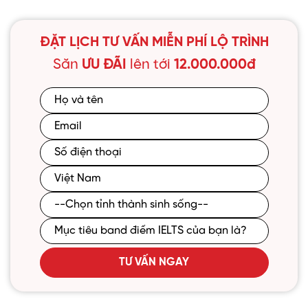
ĐẶT LỊCH TƯ VẤN MIỄN PHÍ LỘ TRÌNH
Săn
ƯU ĐÃI
lên tới
12.000.000đ
TƯ VẤN NGAY