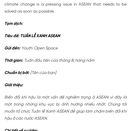
climate change is a pressing issue in ASEAN that needs to be
solved as soon as possible.
Tạm dịch:
Tiêu đề: TUẦN LỄ XANH ASEAN
Gửi đến:
Youth: Open Space
Thời gian:
Tuần đầu tiên của tháng 8, hàng năm
Chuẩn bị bởi:
[Tên của bạn]
Giới thiệu:
Biến đổi khí hậu là một vấn đề nghiêm trọng ở ASEAN vì đây là
một trong những khu vực bị ảnh hưởng nhiều nhất. Chúng tôi
muốn tổ chức Tuần lễ Xanh ASEAN để giúp làm chậm biến đổi khí
hậu ở các nước ASEAN.
Chi tiết về sự kiện: