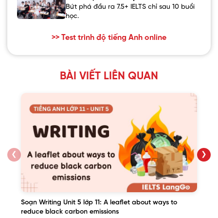
Bứt phá đầu ra 7.5+ IELTS chỉ sau 10 buổi
học.
>> Test trình độ tiếng Anh online
BÀI VIẾT LIÊN QUAN
❮
❯
Soạn Writing Unit 5 lớp 11: A leaflet about ways to
reduce black carbon emissions