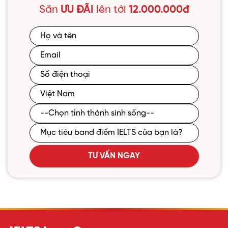
Săn
ƯU ĐÃI
lên tới
12.000.000đ
TƯ VẤN NGAY