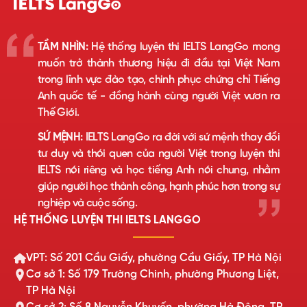
TẦM NHÌN:
Hệ thống luyện thi IELTS LangGo mong
muốn trở thành thương hiệu đi đầu tại Việt Nam
trong lĩnh vực đào tạo, chinh phục chứng chỉ Tiếng
Anh quốc tế - đồng hành cùng người Việt vươn ra
Thế Giới.
SỨ MỆNH:
IELTS LangGo ra đời với sứ mệnh thay đổi
tư duy và thói quen của người Việt trong luyện thi
IELTS nói riêng và học tiếng Anh nói chung, nhằm
giúp người học thành công, hạnh phúc hơn trong sự
nghiệp và cuộc sống.
HỆ THỐNG LUYỆN THI IELTS LANGGO
VPT: Số 201 Cầu Giấy, phường Cầu Giấy, TP Hà Nội
Cơ sở 1: Số 179 Trường Chinh, phường Phương Liệt,
TP Hà Nội