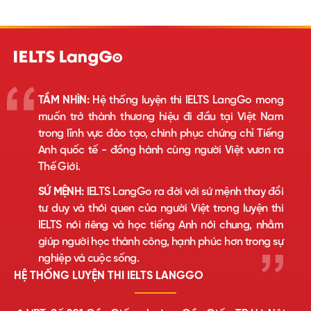
TẦM NHÌN:
Hệ thống luyện thi IELTS LangGo mong
muốn trở thành thương hiệu đi đầu tại Việt Nam
trong lĩnh vực đào tạo, chinh phục chứng chỉ Tiếng
Anh quốc tế - đồng hành cùng người Việt vươn ra
Thế Giới.
SỨ MỆNH:
IELTS LangGo ra đời với sứ mệnh thay đổi
tư duy và thói quen của người Việt trong luyện thi
IELTS nói riêng và học tiếng Anh nói chung, nhằm
giúp người học thành công, hạnh phúc hơn trong sự
nghiệp và cuộc sống.
HỆ THỐNG LUYỆN THI IELTS LANGGO