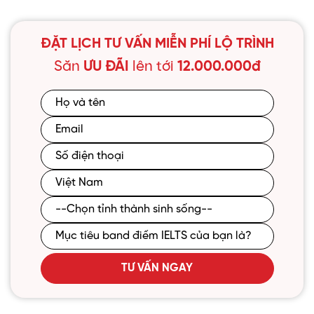
ĐẶT LỊCH TƯ VẤN MIỄN PHÍ LỘ TRÌNH
Săn
ƯU ĐÃI
lên tới
12.000.000đ
TƯ VẤN NGAY