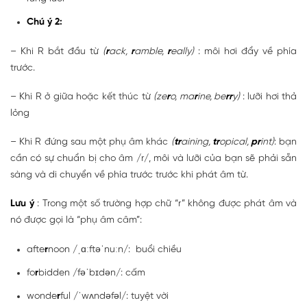
Chú ý 2:
– Khi R bắt đầu từ
(
r
ack,
r
amble,
r
eally)
: môi hơi đẩy về phía
trước.
– Khi R ở giữa hoặc kết thúc từ
(ze
r
o, ma
r
ine, be
rr
y)
: lưỡi hơi thả
lỏng
– Khi R đứng sau một phụ âm khác
(
tr
aining,
tr
opical,
pr
int)
: bạn
cần có sự chuẩn bị cho âm /r/, môi và lưỡi của bạn sẽ phải sẵn
sàng và di chuyển về phía trước trước khi phát âm từ.
Lưu ý
: Trong một số trường hợp chữ “r” không được phát âm và
nó được gọi là “phụ âm câm”:
afte
r
noon /ˌɑːftəˈnuːn/: buổi chiều
fo
r
bidden /fəˈbɪdən/: cấm
wonde
r
ful /ˈwʌndəfəl/: tuyệt vời