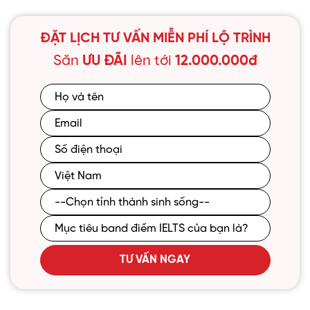
ĐẶT LỊCH TƯ VẤN MIỄN PHÍ LỘ TRÌNH
Săn
ƯU ĐÃI
lên tới
12.000.000đ
TƯ VẤN NGAY