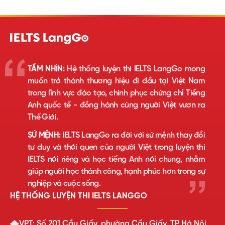
TẦM NHÌN:
Hệ thống luyện thi IELTS LangGo mong
muốn trở thành thương hiệu đi đầu tại Việt Nam
trong lĩnh vực đào tạo, chinh phục chứng chỉ Tiếng
Anh quốc tế - đồng hành cùng người Việt vươn ra
Thế Giới.
SỨ MỆNH:
IELTS LangGo ra đời với sứ mệnh thay đổi
tư duy và thói quen của người Việt trong luyện thi
IELTS nói riêng và học tiếng Anh nói chung, nhằm
giúp người học thành công, hạnh phúc hơn trong sự
nghiệp và cuộc sống.
HỆ THỐNG LUYỆN THI IELTS LANGGO
VPT: Số 201 Cầu Giấy, phường Cầu Giấy, TP Hà Nội