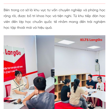
Bên trong cơ sở là khu vực tư vấn chuyên nghiệp và phòng học
rộng rãi, được bố trí khoa học và tiện nghi. Từ khu tiếp đón học
viên đến lớp học chuẩn quốc tế nhằm mang đến trải nghiệm
học tập thoải mái và hiệu quả.