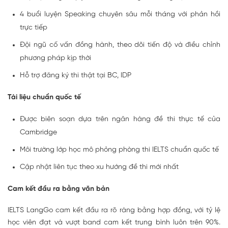
4 buổi luyện Speaking chuyên sâu mỗi tháng với phản hồi
trực tiếp
Đội ngũ cố vấn đồng hành, theo dõi tiến độ và điều chỉnh
phương pháp kịp thời
Hỗ trợ đăng ký thi thật tại BC, IDP
Tài liệu chuẩn quốc tế
Được biên soạn dựa trên ngân hàng đề thi thực tế của
Cambridge
Môi trường lớp học mô phỏng phòng thi IELTS chuẩn quốc tế
Cập nhật liên tục theo xu hướng đề thi mới nhất
Cam kết đầu ra bằng văn bản
IELTS LangGo cam kết đầu ra rõ ràng bằng hợp đồng, với tỷ lệ
học viên đạt và vượt band cam kết trung bình luôn trên 90%.