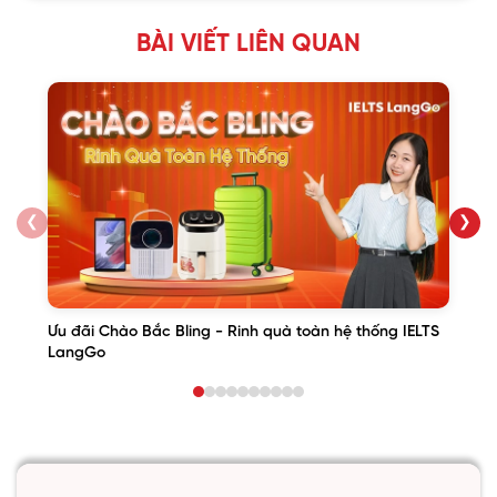
BÀI VIẾT LIÊN QUAN
❮
❯
Ưu đãi Chào Bắc Bling - Rinh quà toàn hệ thống IELTS
LangGo