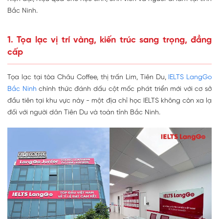
Bắc Ninh.
1. Tọa lạc vị trí vàng, kiến trúc sang trọng, đẳng
cấp
Tọa lạc tại tòa Châu Coffee, thị trấn Lim, Tiên Du,
IELTS LangGo
Bắc Ninh
chính thức đánh dấu cột mốc phát triển mới với cơ sở
đầu tiên tại khu vực này - một địa chỉ học IELTS không còn xa lạ
đối với người dân Tiên Du và toàn tỉnh Bắc Ninh.