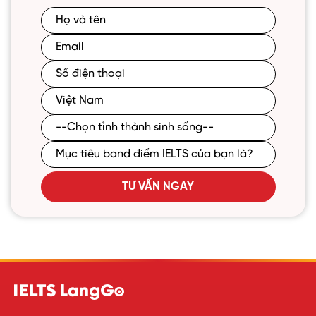
TƯ VẤN NGAY