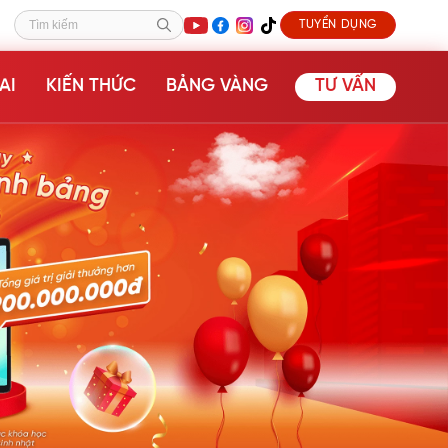
TUYỂN DỤNG
Tìm kiếm
AI
KIẾN THỨC
BẢNG VÀNG
TƯ VẤN