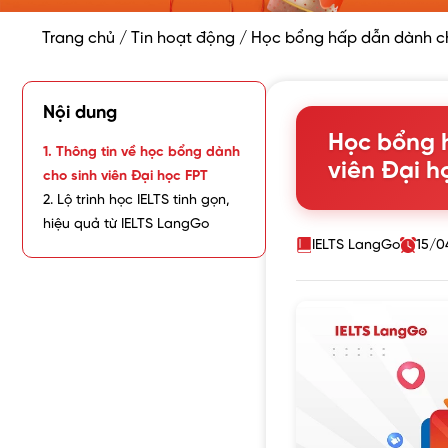
Trang chủ
/
Tin hoạt động
/
Học bổng hấp dẫn dành cho
Nội dung
Học bổng 
1. Thông tin về học bổng dành
viên Đại h
cho sinh viên Đại học FPT
2. Lộ trình học IELTS tinh gọn,
hiệu quả từ IELTS LangGo
IELTS LangGo
15/0