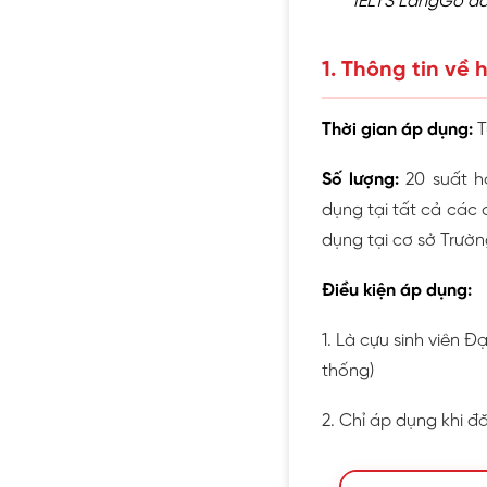
IELTS LangGo dà
1. Thông tin về
Thời gian áp dụng:
T
Số lượng:
20 suất 
dụng tại tất cả các 
dụng tại cơ sở Trườ
Điều kiện áp dụng:
1. Là cựu sinh viên 
thống)
2. Chỉ áp dụng khi đ