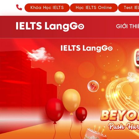
Khóa Học IELTS
Học IELTS Online
Test IE
GIỚI THI