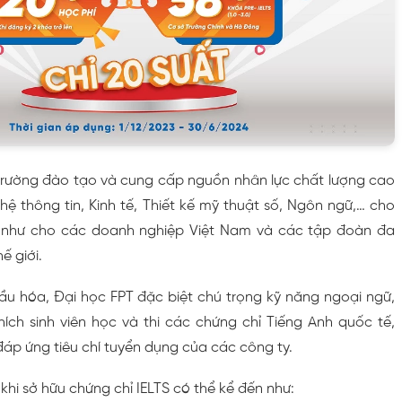
 trường đào tạo và cung cấp nguồn nhân lực chất lượng cao
ệ thông tin, Kinh tế, Thiết kế mỹ thuật số, Ngôn ngữ,… cho
 như cho các doanh nghiệp Việt Nam và các tập đoàn đa
ế giới.
cầu hóa, Đại học FPT đặc biệt chú trọng kỹ năng ngoại ngữ,
hích sinh viên học và thi các chứng chỉ Tiếng Anh quốc tế,
 đáp ứng tiêu chí tuyển dụng của các công ty.
 khi sở hữu chứng chỉ IELTS có thể kể đến như: