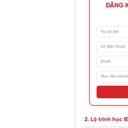
ĐĂNG K
2. Lộ trình học 