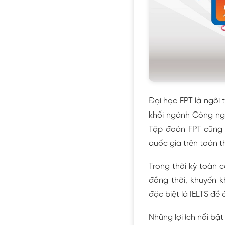
Đại học FPT là ngôi
khối ngành Công ngh
Tập đoàn FPT cũng
quốc gia trên toàn th
Trong thời kỳ toàn 
đ
ồng thời, khuyến k
đặc biệt là IELTS để
Những lợi ích nổi bật