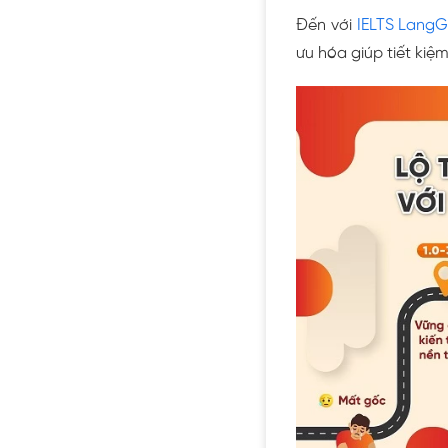
Đến với
IELTS Lang
ưu hóa giúp tiết kiệm