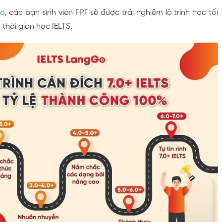
Go
, các bạn sinh viên FPT sẽ được trải nghiệm lộ trình học tối
 thời gian học IELTS.