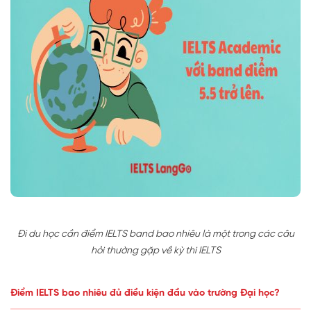
Đi du học cần điểm IELTS band bao nhiêu là một trong các câu
hỏi thường gặp về kỳ thi IELTS
Điểm IELTS bao nhiêu đủ điều kiện đầu vào trường Đại học?