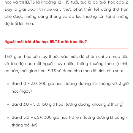
học và thi IELTS là khoảng 12 - 15 tuổi, tức là độ tuổi học cấp 2.
Đây là giai đoạn trí não và ý thức phát triển tốt đồng thời hạn
chế được những căng thẳng và áp lực thường tồn tại ở những
độ tuổi lớn hơn.
Người mới bắt đầu học IELTS mất bao lâu?
Thời gian học còn tùy thuộc vào mức độ chăm chỉ và mục tiêu
về tốc độ của mỗi người. Tuy nhiên, thông thường theo lộ trình
cơ bản, thời gian học IELTS sẽ được chia theo lộ trình như sau:
Band 0 - 3.0: 200 giờ học (tương đương 2,5 tháng với 3 giờ
học/ngày)
Band 3.0 - 5.0: 150 giờ học (tương đương khoảng 2 tháng)
Band 5.0 - 6.5+: 300 giờ học trở lên (tuơng đương khoảng 4
tháng trở lên)