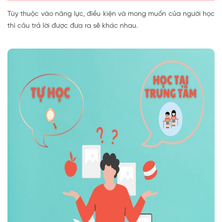
Tùy thuộc vào năng lực, điều kiện và mong muốn của người học
thì câu trả lời được đưa ra sẽ khác nhau.