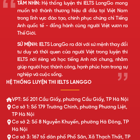
TẦM NHÌN:
Hệ thống luyện thi IELTS LangGo mong
muốn trở thành thương hiệu đi đầu tại Việt Nam
trong lĩnh vực đào tạo, chinh phục chứng chỉ Tiếng
Anh quốc tế - đồng hành cùng người Việt vươn ra
Thế Giới.
SỨ MỆNH:
IELTS LangGo ra đời với sứ mệnh thay đổi
tư duy và thói quen của người Việt trong luyện thi
IELTS nói riêng và học tiếng Anh nói chung, nhằm
giúp người học thành công, hạnh phúc hơn trong sự
nghiệp và cuộc sống.
HỆ THỐNG LUYỆN THI IELTS LANGGO
VPT: Số 201 Cầu Giấy, phường Cầu Giấy, TP Hà Nội
Cơ sở 1: Số 179 Trường Chinh, phường Phương Liệt,
TP Hà Nội
Cơ sở 2: Số 8 Nguyễn Khuyến, phường Hà Đông, TP
Hà Nội
Cơ sở 3: 167 tổ dân phố Phố Săn, Xã Thạch Thất, TP