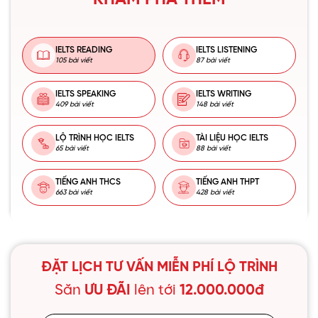
IELTS READING
IELTS LISTENING
105 bài viết
87 bài viết
IELTS SPEAKING
IELTS WRITING
409 bài viết
148 bài viết
LỘ TRÌNH HỌC IELTS
TÀI LIỆU HỌC IELTS
65 bài viết
88 bài viết
TIẾNG ANH THCS
TIẾNG ANH THPT
663 bài viết
428 bài viết
ĐẶT LỊCH TƯ VẤN MIỄN PHÍ LỘ TRÌNH
Săn
ƯU ĐÃI
lên tới
12.000.000đ