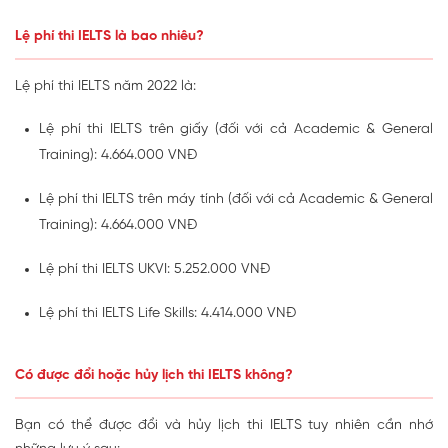
Lệ phí thi IELTS là bao nhiêu?
Lệ phí thi IELTS năm 2022 là:
Lệ phí thi IELTS trên giấy (đối với cả Academic & General
Training): 4.664.000 VNĐ
Lệ phí thi IELTS trên máy tính (đối với cả Academic & General
Training): 4.664.000 VNĐ
Lệ phí thi IELTS UKVI: 5.252.000 VNĐ
Lệ phí thi IELTS Life Skills: 4.414.000 VNĐ
Có được đổi hoặc hủy lịch thi IELTS không?
Bạn có thể được đổi và hủy lịch thi IELTS tuy nhiên cần nhớ