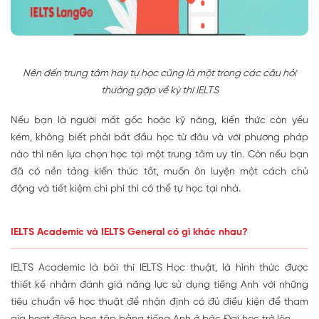
Nên đến trung tâm hay tự học cũng là một trong các câu hỏi
thường gặp về kỳ thi IELTS
Nếu bạn là người mất gốc hoặc kỹ năng, kiến thức còn yếu
kém, không biết phải bắt đầu học từ đâu và với phương pháp
nào thì nên lựa chọn học tại một trung tâm uy tín. Còn nếu bạn
đã có nền tảng kiến thức tốt, muốn ôn luyện một cách chủ
động và tiết kiệm chi phí thì có thể tự học tại nhà.
IELTS Academic và IELTS General có gì khác nhau?
IELTS Academic là bài thi IELTS Học thuật, là hình thức được
thiết kế nhằm đánh giá năng lực sử dụng tiếng Anh với những
tiêu chuẩn về học thuật để nhận định có đủ điều kiện để tham