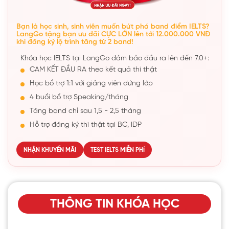
Bạn là học sinh, sinh viên muốn bứt phá band điểm IELTS?
LangGo tặng bạn ưu đãi CỰC LỚN lên tới 12.000.000 VNĐ
khi đăng ký lộ trình tăng từ 2 band!
Khóa học IELTS tại LangGo đảm bảo đầu ra lên đến 7.0+:
CAM KẾT ĐẦU RA theo kết quả thi thật
Học bổ trợ 1:1 với giảng viên đứng lớp
4 buổi bổ trợ Speaking/tháng
Tăng band chỉ sau 1,5 - 2,5 tháng
Hỗ trợ đăng ký thi thật tại BC, IDP
NHẬN KHUYẾN MÃI
TEST IELTS MIỄN PHÍ
THÔNG TIN KHÓA HỌC