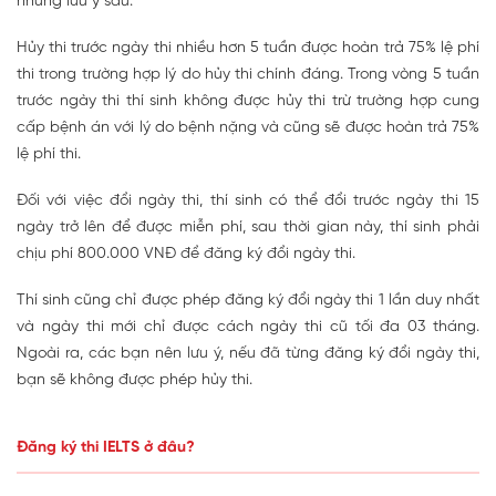
những lưu ý sau:
Hủy thi trước ngày thi nhiều hơn 5 tuần được hoàn trả 75% lệ phí
thi trong trường hợp lý do hủy thi chính đáng. Trong vòng 5 tuần
trước ngày thi thí sinh không được hủy thi trừ trường hợp cung
cấp bệnh án với lý do bệnh nặng và cũng sẽ được hoàn trả 75%
lệ phí thi.
Đối với việc đổi ngày thi, thí sinh có thể đổi trước ngày thi 15
ngày trở lên để được miễn phí, sau thời gian này, thí sinh phải
chịu phí 800.000 VNĐ để đăng ký đổi ngày thi.
Thí sinh cũng chỉ được phép đăng ký đổi ngày thi 1 lần duy nhất
và ngày thi mới chỉ được cách ngày thi cũ tối đa 03 tháng.
Ngoài ra, các bạn nên lưu ý, nếu đã từng đăng ký đổi ngày thi,
bạn sẽ không được phép hủy thi.
Đăng ký thi IELTS ở đâu?