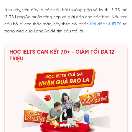
Như vậy, trên đây là các câu hỏi thường gặp về kỳ thi IELTS mà
IELTS LangGo muốn tổng hợp và giải đáp cho các bạn. Nếu còn
câu hỏi gì còn thắc mắc, hãy theo dõi phần
Hỏi đáp về IELTS
tại
trang web của LangGo để tìm câu trả lời.
HỌC IELTS CAM KẾT 7.0+ - GIẢM TỐI ĐA 12
TRIỆU