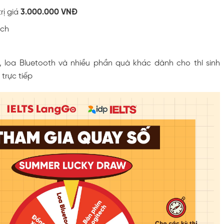
trị giá
3.000.000 VNĐ
ech
 loa Bluetooth và nhiều phần quà khác dành cho thí sinh
trực tiếp