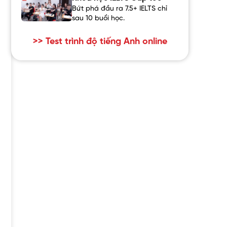
Bứt phá đầu ra 7.5+ IELTS chỉ
sau 10 buổi học.
>> Test trình độ tiếng Anh online