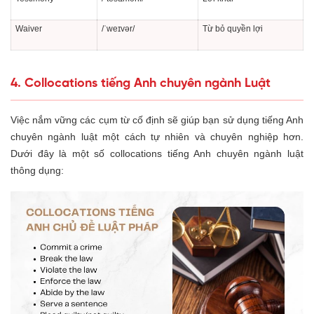
Waiver
/ˈweɪvər/
Từ bỏ quyền lợi
4. Collocations tiếng Anh chuyên ngành Luật
Việc nắm vững các cụm từ cố định sẽ giúp bạn sử dụng tiếng Anh
chuyên ngành luật một cách tự nhiên và chuyên nghiệp hơn.
Dưới đây là một số collocations tiếng Anh chuyên ngành luật
thông dụng: