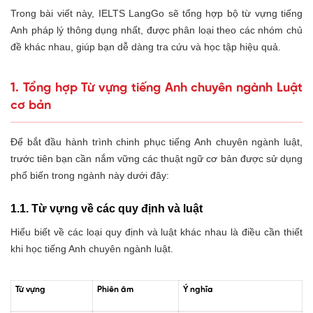
Trong bài viết này, IELTS LangGo sẽ tổng hợp bộ từ vựng tiếng
Anh pháp lý thông dụng nhất, được phân loại theo các nhóm chủ
đề khác nhau, giúp bạn dễ dàng tra cứu và học tập hiệu quả.
1. Tổng hợp Từ vựng tiếng Anh chuyên ngành Luật
cơ bản
Để bắt đầu hành trình chinh phục tiếng Anh chuyên ngành luật,
trước tiên bạn cần nắm vững các thuật ngữ cơ bản được sử dụng
phổ biến trong ngành này dưới đây:
1.1. Từ vựng về các quy định và luật
Hiểu biết về các loại quy định và luật khác nhau là điều cần thiết
khi học tiếng Anh chuyên ngành luật.
Từ vựng
Phiên âm
Ý nghĩa