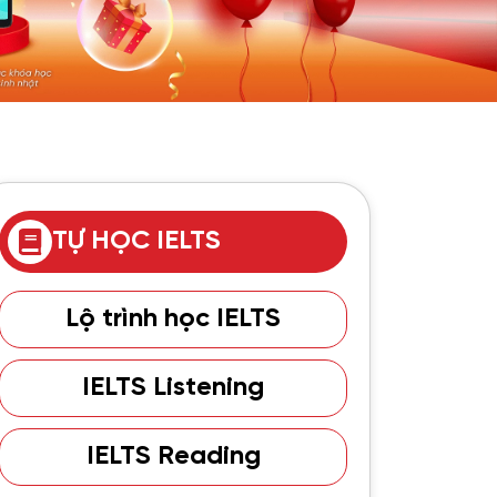
TỰ HỌC IELTS
Lộ trình học IELTS
IELTS Listening
IELTS Reading