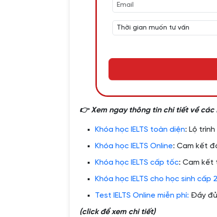
👉 Xem ngay thông tin chi tiết về các
Khóa học IELTS toàn diện
: Lộ trìn
Khóa học IELTS Online
: Cam kết đầ
Khóa học IELTS cấp tốc
: Cam kết 
Khóa học IELTS cho học sinh cấp 
Test IELTS Online miễn phí:
Đầy đủ 
(click để xem chi tiết)