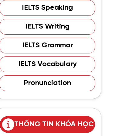
IELTS Speaking
IELTS Writing
IELTS Grammar
IELTS Vocabulary
Pronunciation
THÔNG TIN KHÓA HỌC