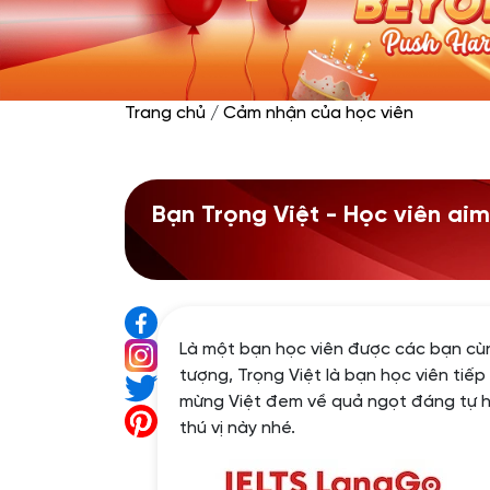
Trang chủ
/
Cảm nhận của học viên
Bạn Trọng Việt - Học viên aim
Là một bạn học viên được các bạn cùn
tượng, Trọng Việt là bạn học viên ti
mừng Việt đem về quả ngọt đáng tự h
thú vị này nhé.