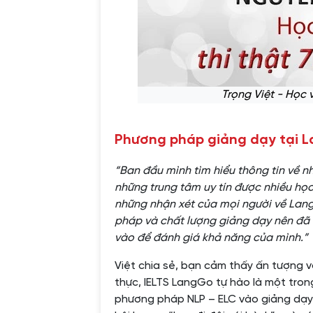
Trọng Việt - Học v
Phương pháp giảng dạy tại L
“Ban đầu mình tìm hiểu thông tin về n
những trung tâm uy tín được nhiều học
những nhận xét của mọi người về Lang
pháp và chất lượng giảng dạy nên đã 
vào để đánh giá khả năng của mình.”
Việt chia sẻ, bạn cảm thấy ấn tượng 
thực, IELTS LangGo tự hào là một tron
phương pháp NLP – ELC vào giảng dạy.