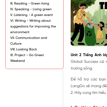
III. Reading - Green living
IV. Speaking - Living green
V. Listening - A green event
VI. Writing - Writing about
suggestions for improving the
environment
VII. Communication and
Culture
VIII. Looking Back
Unit 2 Tiếng Anh lớ
IX. Project - Go Green
Weekend
Global Success có 
trường sống.
Để hỗ trợ các bạn 
LangGo sẽ mang đến 
2. Hãy cùng tìm hiểu