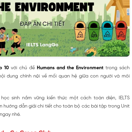
p 10
với chủ đề
Humans and the Environment
trong sách
nội dung chính nói về mối quan hệ giữa con người và môi
học sinh nắm vững kiến thức một cách toàn diện, IELTS
hướng dẫn giải chi tiết cho toàn bộ các bài tập trong Unit
 ngay nhé.