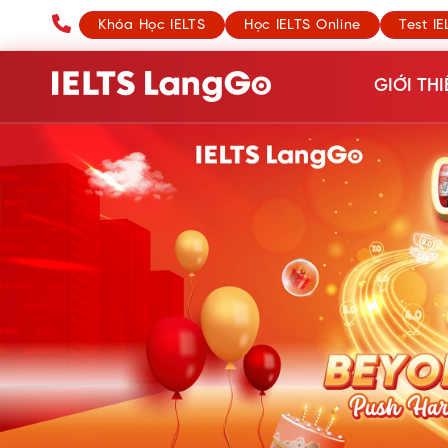
Khóa Học IELTS
Học IELTS Online
Test IE
GIỚI THI