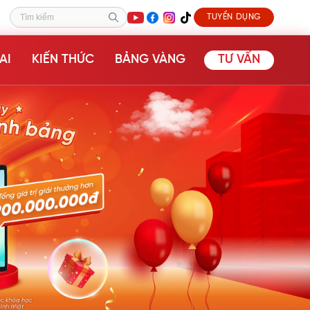
TUYỂN DỤNG
Tìm kiếm
AI
KIẾN THỨC
BẢNG VÀNG
TƯ VẤN