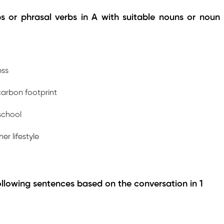
s or phrasal verbs in A with suitable nouns or noun
ess
carbon footprint
 school
er lifestyle
ollowing sentences based on the conversation in 1