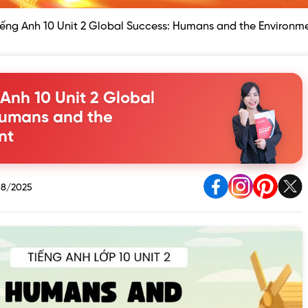
iếng Anh 10 Unit 2 Global Success: Humans and the Environm
 Anh 10 Unit 2 Global
Humans and the
nt
8/2025