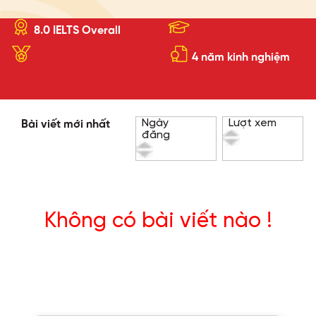
8.0 IELTS Overall
4 năm kinh nghiệm
Ngày
Lượt xem
Bài viết mới nhất
đăng
Không có bài viết nào !