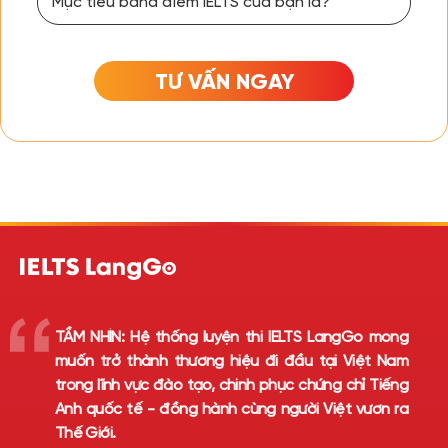
TƯ VẤN NGAY
TẦM NHÌN:
Hệ thống luyện thi IELTS LangGo mong
muốn trở thành thương hiệu đi đầu tại Việt Nam
trong lĩnh vực đào tạo, chinh phục chứng chỉ Tiếng
Anh quốc tế - đồng hành cùng người Việt vươn ra
Thế Giới.