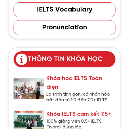
IELTS Vocabulary
Pronunciation
THÔNG TIN KHÓA HỌC
Khóa học IELTS Toàn
diện
Lộ trình tinh gọn, cá nhân hóa
bắt đầu từ 1.0 đến 7.0+ IELTS.
Khóa IELTS cam kết 7.5+
100% giảng viên 8.5+ IELTS
Overall đứng lớp.