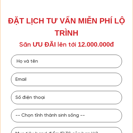
ĐẶT LỊCH TƯ VẤN MIỄN PHÍ LỘ
TRÌNH
ƯU ĐÃI
12.000.000đ
Săn
lên tới