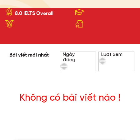
8.0 IELTS Overall
Ngày
Lượt xem
Bài viết mới nhất
đăng
Không có bài viết nào !