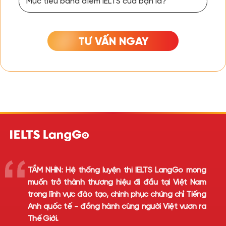
TƯ VẤN NGAY
TẦM NHÌN:
Hệ thống luyện thi IELTS LangGo mong
muốn trở thành thương hiệu đi đầu tại Việt Nam
trong lĩnh vực đào tạo, chinh phục chứng chỉ Tiếng
Anh quốc tế - đồng hành cùng người Việt vươn ra
Thế Giới.