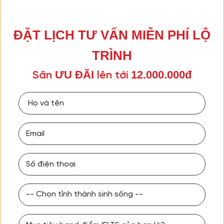
ĐẶT LỊCH TƯ VẤN MIỄN PHÍ LỘ
TRÌNH
ƯU ĐÃI
12.000.000đ
Săn
lên tới