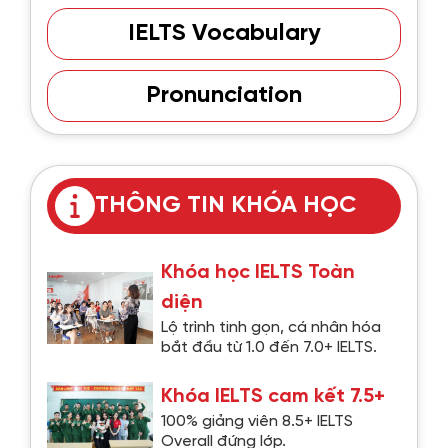
IELTS Vocabulary
Pronunciation
THÔNG TIN KHÓA HỌC
Khóa học IELTS Toàn
diện
Lộ trình tinh gọn, cá nhân hóa
bắt đầu từ 1.0 đến 7.0+ IELTS.
Khóa IELTS cam kết 7.5+
100% giảng viên 8.5+ IELTS
Overall đứng lớp.