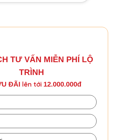
CH TƯ VẤN MIỄN PHÍ LỘ
TRÌNH
U ĐÃI
12.000.000đ
lên tới