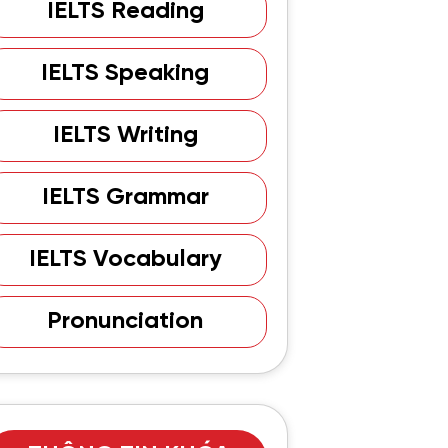
IELTS Reading
IELTS Speaking
IELTS Writing
IELTS Grammar
IELTS Vocabulary
Pronunciation