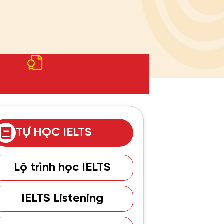
TỰ HỌC IELTS
Lộ trình học IELTS
IELTS Listening