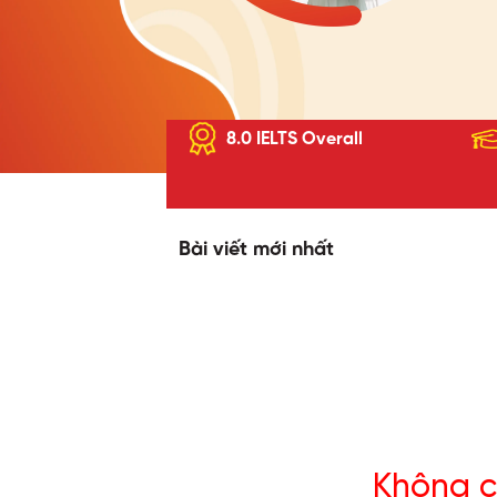
8.0 IELTS Overall
Bài viết mới nhất
Không c