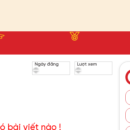
Ngày đăng
Lượt xem
ó bài viết nào !