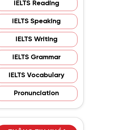
IELTS Reading
IELTS Speaking
IELTS Writing
IELTS Grammar
IELTS Vocabulary
Pronunciation