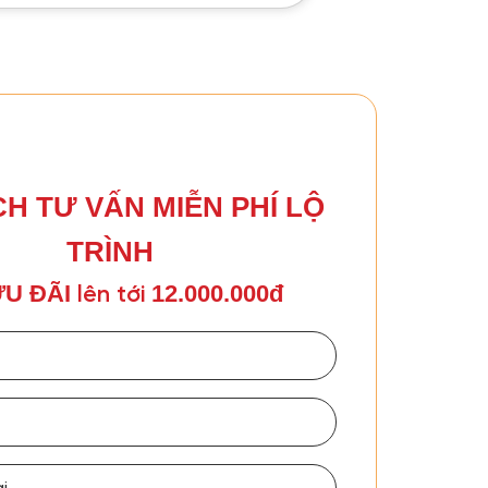
CH TƯ VẤN MIỄN PHÍ LỘ
TRÌNH
U ĐÃI
12.000.000đ
lên tới