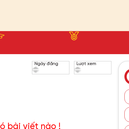
Ngày đăng
Lượt xem
ó bài viết nào !