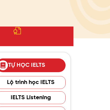
TỰ HỌC IELTS
Lộ trình học IELTS
IELTS Listening