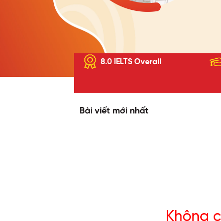
8.0 IELTS Overall
Bài viết mới nhất
Không c