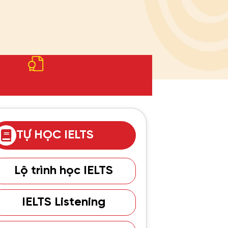
TỰ HỌC IELTS
Lộ trình học IELTS
IELTS Listening