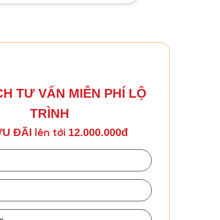
CH TƯ VẤN MIỄN PHÍ LỘ
TRÌNH
U ĐÃI
12.000.000đ
lên tới