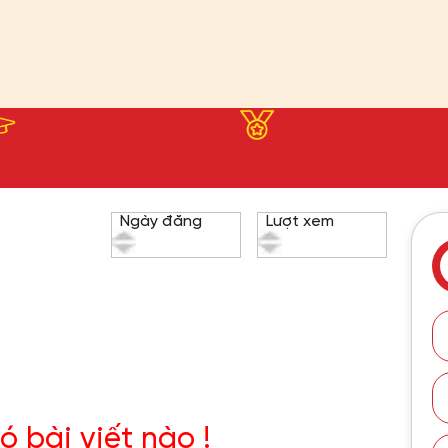
Ngày đăng
Lượt xem
ó bài viết nào !