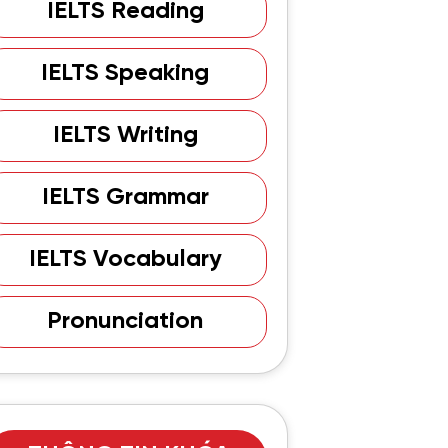
IELTS Reading
IELTS Speaking
IELTS Writing
IELTS Grammar
IELTS Vocabulary
Pronunciation