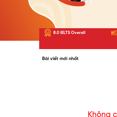
8.0 IELTS Overall
Bài viết mới nhất
Không c