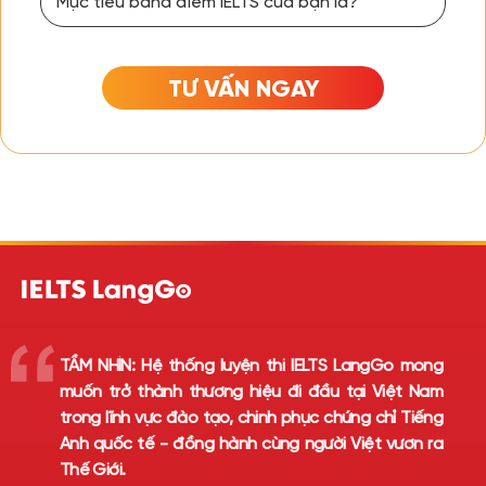
TƯ VẤN NGAY
TẦM NHÌN:
Hệ thống luyện thi IELTS LangGo mong
muốn trở thành thương hiệu đi đầu tại Việt Nam
trong lĩnh vực đào tạo, chinh phục chứng chỉ Tiếng
Anh quốc tế - đồng hành cùng người Việt vươn ra
Thế Giới.