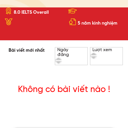
8.0 IELTS Overall
5 năm kinh nghiệm
Ngày
Lượt xem
Bài viết mới nhất
đăng
Không có bài viết nào !