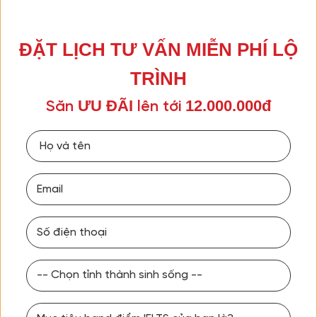
ĐẶT LỊCH TƯ VẤN MIỄN PHÍ LỘ
TRÌNH
ƯU ĐÃI
12.000.000đ
Săn
lên tới