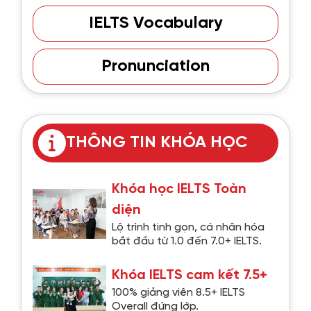
IELTS Vocabulary
Pronunciation
THÔNG TIN KHÓA HỌC
Khóa học IELTS Toàn
diện
Lộ trình tinh gọn, cá nhân hóa
bắt đầu từ 1.0 đến 7.0+ IELTS.
Khóa IELTS cam kết 7.5+
100% giảng viên 8.5+ IELTS
Overall đứng lớp.