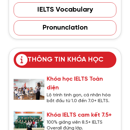
IELTS Vocabulary
Pronunciation
THÔNG TIN KHÓA HỌC
Khóa học IELTS Toàn
diện
Lộ trình tinh gọn, cá nhân hóa
bắt đầu từ 1.0 đến 7.0+ IELTS.
Khóa IELTS cam kết 7.5+
100% giảng viên 8.5+ IELTS
Overall đứng lớp.