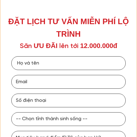
ĐẶT LỊCH TƯ VẤN MIỄN PHÍ LỘ
TRÌNH
ƯU ĐÃI
12.000.000đ
Săn
lên tới