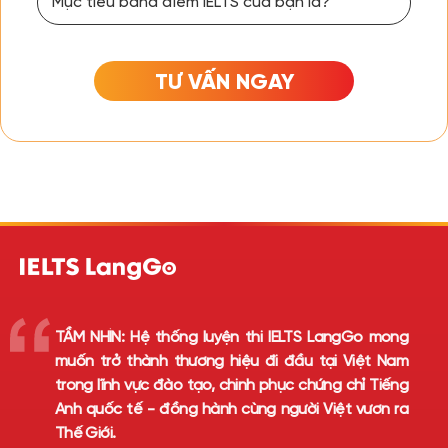
TƯ VẤN NGAY
TẦM NHÌN:
Hệ thống luyện thi IELTS LangGo mong
muốn trở thành thương hiệu đi đầu tại Việt Nam
trong lĩnh vực đào tạo, chinh phục chứng chỉ Tiếng
Anh quốc tế - đồng hành cùng người Việt vươn ra
Thế Giới.