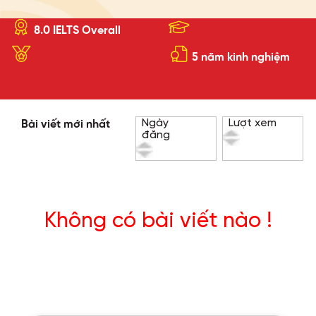
8.0 IELTS Overall
5 năm kinh nghiệm
Ngày
Lượt xem
Bài viết mới nhất
đăng
Không có bài viết nào !