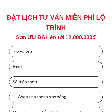
ĐẶT LỊCH TƯ VẤN MIỄN PHÍ LỘ
TRÌNH
ƯU ĐÃI
12.000.000đ
Săn
lên tới