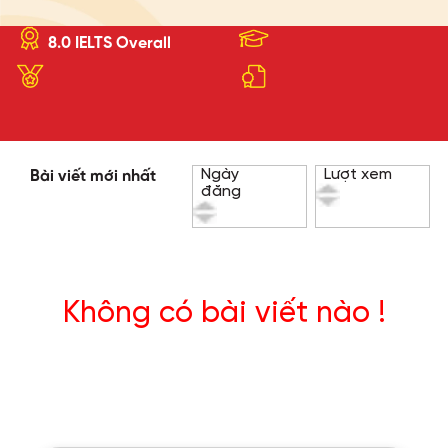
8.0 IELTS Overall
Ngày
Lượt xem
Bài viết mới nhất
đăng
Không có bài viết nào !