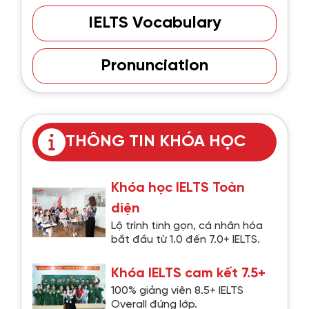
IELTS Vocabulary
Pronunciation
THÔNG TIN KHÓA HỌC
Khóa học IELTS Toàn
diện
Lộ trình tinh gọn, cá nhân hóa
bắt đầu từ 1.0 đến 7.0+ IELTS.
Khóa IELTS cam kết 7.5+
100% giảng viên 8.5+ IELTS
Overall đứng lớp.