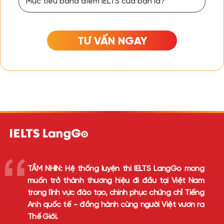
TƯ VẤN NGAY
TẦM NHÌN:
Hệ thống luyện thi IELTS LangGo mong
muốn trở thành thương hiệu đi đầu tại Việt Nam
trong lĩnh vực đào tạo, chinh phục chứng chỉ Tiếng
Anh quốc tế - đồng hành cùng người Việt vươn ra
Thế Giới.