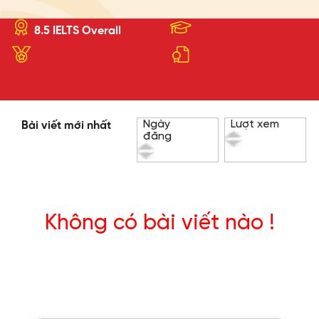
8.5 IELTS Overall
Ngày
Lượt xem
Bài viết mới nhất
đăng
Không có bài viết nào !