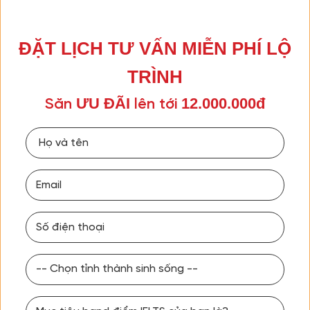
ĐẶT LỊCH TƯ VẤN MIỄN PHÍ LỘ
TRÌNH
ƯU ĐÃI
12.000.000đ
Săn
lên tới