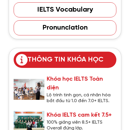
IELTS Vocabulary
Pronunciation
THÔNG TIN KHÓA HỌC
Khóa học IELTS Toàn
diện
Lộ trình tinh gọn, cá nhân hóa
bắt đầu từ 1.0 đến 7.0+ IELTS.
Khóa IELTS cam kết 7.5+
100% giảng viên 8.5+ IELTS
Overall đứng lớp.