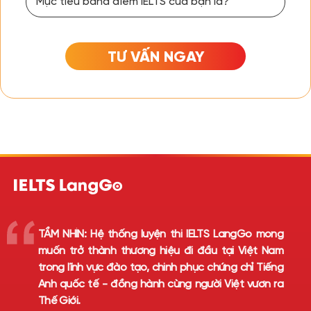
TƯ VẤN NGAY
TẦM NHÌN:
Hệ thống luyện thi IELTS LangGo mong
muốn trở thành thương hiệu đi đầu tại Việt Nam
trong lĩnh vực đào tạo, chinh phục chứng chỉ Tiếng
Anh quốc tế - đồng hành cùng người Việt vươn ra
Thế Giới.