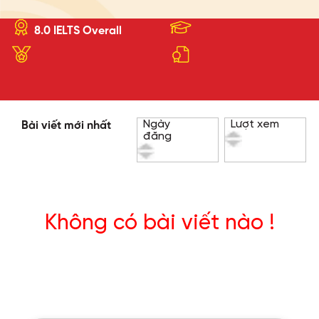
8.0 IELTS Overall
Ngày
Lượt xem
Bài viết mới nhất
đăng
Không có bài viết nào !