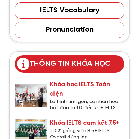
IELTS Vocabulary
Pronunciation
THÔNG TIN KHÓA HỌC
Khóa học IELTS Toàn
diện
Lộ trình tinh gọn, cá nhân hóa
bắt đầu từ 1.0 đến 7.0+ IELTS.
Khóa IELTS cam kết 7.5+
100% giảng viên 8.5+ IELTS
Overall đứng lớp.