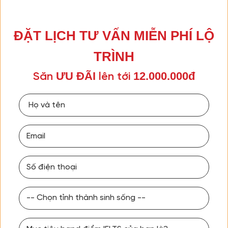
ĐẶT LỊCH TƯ VẤN MIỄN PHÍ LỘ
TRÌNH
ƯU ĐÃI
12.000.000đ
Săn
lên tới