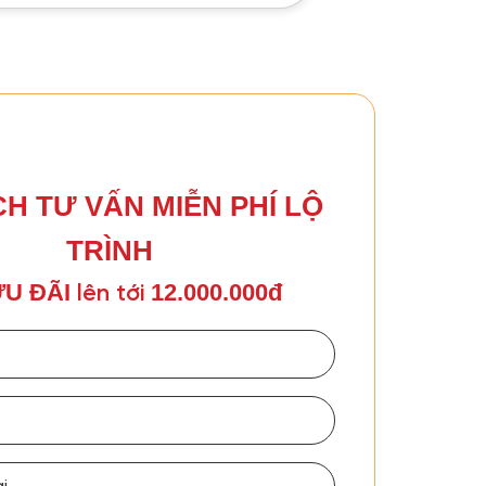
CH TƯ VẤN MIỄN PHÍ LỘ
TRÌNH
U ĐÃI
12.000.000đ
lên tới