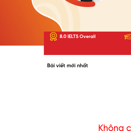
8.0 IELTS Overall
Bài viết mới nhất
Không c