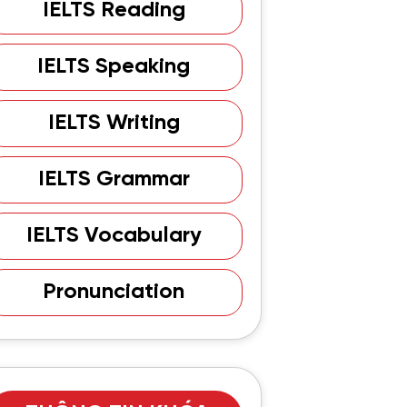
IELTS Reading
IELTS Speaking
IELTS Writing
IELTS Grammar
IELTS Vocabulary
Pronunciation