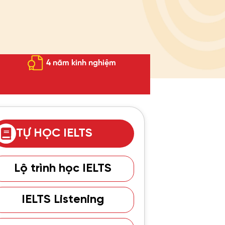
4 năm kinh nghiệm
TỰ HỌC IELTS
Lộ trình học IELTS
IELTS Listening