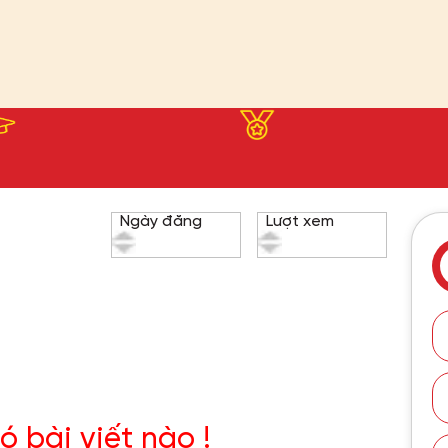
Ngày đăng
Lượt xem
ó bài viết nào !