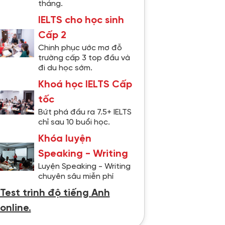
tháng.
IELTS cho học sinh
Cấp 2
Chinh phục ước mơ đỗ
trường cấp 3 top đầu và
đi du học sớm.
Khoá học IELTS Cấp
tốc
Bứt phá đầu ra 7.5+ IELTS
chỉ sau 10 buổi học.
Khóa luyện
Speaking - Writing
Luyện Speaking - Writing
chuyên sâu miễn phí
Test trình độ tiếng Anh
online.