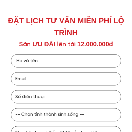
ĐẶT LỊCH TƯ VẤN MIỄN PHÍ LỘ
TRÌNH
ƯU ĐÃI
12.000.000đ
Săn
lên tới