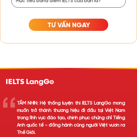
TƯ VẤN NGAY
TẦM NHÌN:
Hệ thống luyện thi IELTS LangGo mong
muốn trở thành thương hiệu đi đầu tại Việt Nam
trong lĩnh vực đào tạo, chinh phục chứng chỉ Tiếng
Anh quốc tế - đồng hành cùng người Việt vươn ra
Thế Giới.