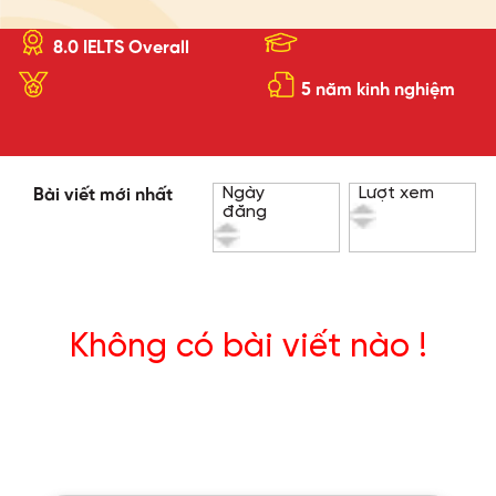
8.0 IELTS Overall
5 năm kinh nghiệm
Ngày
Lượt xem
Bài viết mới nhất
đăng
Không có bài viết nào !