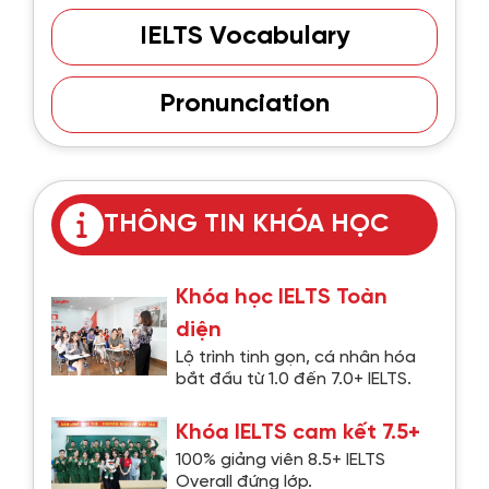
IELTS Vocabulary
Pronunciation
THÔNG TIN KHÓA HỌC
Khóa học IELTS Toàn
diện
Lộ trình tinh gọn, cá nhân hóa
bắt đầu từ 1.0 đến 7.0+ IELTS.
Khóa IELTS cam kết 7.5+
100% giảng viên 8.5+ IELTS
Overall đứng lớp.