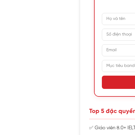
Top 5 đặc quyền
✅ Giáo viên 8.0+ IEL