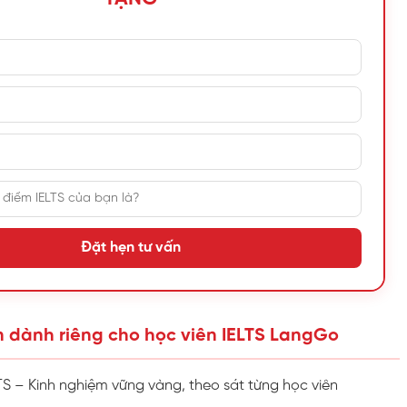
Đặt hẹn tư vấn
 dành riêng cho học viên IELTS LangGo
TS – Kinh nghiệm vững vàng, theo sát từng học viên