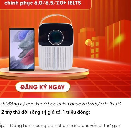
khi đăng ký các khoá học chinh phục 6.0/6.5/7.0+ IELTS
2 trợ thủ đời sống trị giá tới 1 triệu đồng:
 cấp – Đồng hành cùng bạn cho những chuyến đi thư giãn