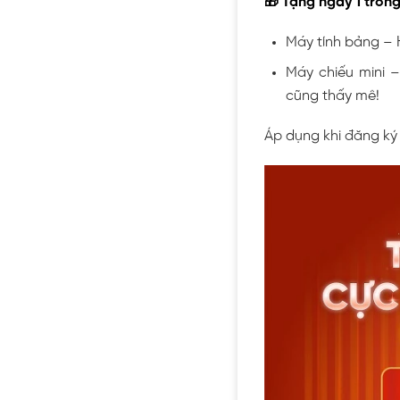
🎁 Tặng ngay 1 trong
Máy tính bảng – H
Máy chiếu mini –
cũng thấy mê!
Áp dụng khi đăng ký 