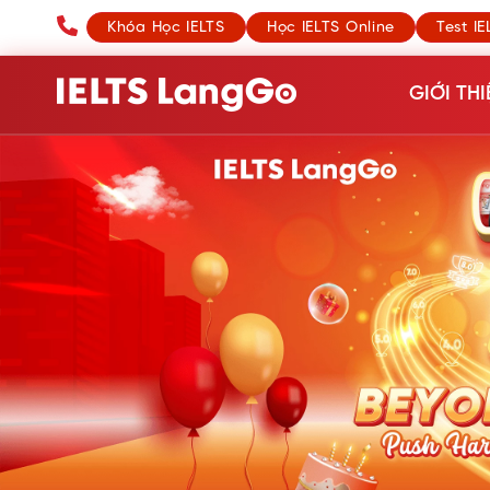
Khóa Học IELTS
Học IELTS Online
Test IE
GIỚI THI