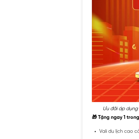
Ưu đãi áp dụng 
🎁 Tặng ngay 1 trong 
Vali du lịch cao