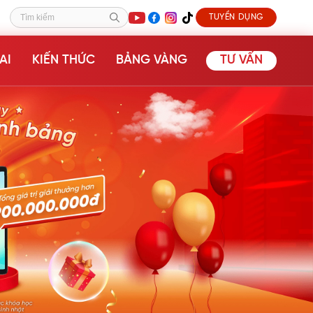
TUYỂN DỤNG
Tìm kiếm
AI
KIẾN THỨC
BẢNG VÀNG
TƯ VẤN