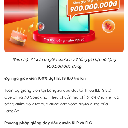
Sinh nhật 7 tuỏi, LangGo chơi lớn với tổng giá trị quà tặng
900.000.000 đồng
Đội ngũ giáo viên 100% đạt IELTS 8.0 trở lên
Toàn bộ giảng viên tại LangGo đều đạt tối thiểu IELTS 8.0
Overall và 7.0 Speaking - tiêu chuẩn mà chỉ 34,6% ứng viên có
bằng điểm đó vượt qua được các vòng tuyển dụng của
LangGo.
Phương pháp giảng dạy độc quyền NLP và ELC