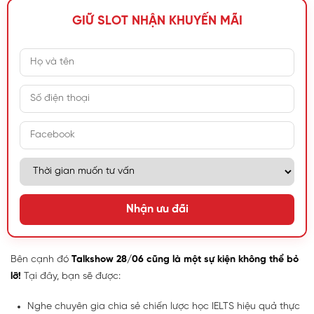
GIỮ SLOT NHẬN KHUYẾN MÃI
Nhận ưu đãi
Bên cạnh đó
Talkshow 28/06 cũng là một sự kiện không thể bỏ
lỡ!
Tại đây, bạn sẽ được:
Nghe chuyên gia chia sẻ chiến lược học IELTS hiệu quả thực