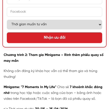
Nhận ưu đãi
Chương trình 2: Tham gia Minigame – Rinh thêm phiếu quay số
may mắn
Không cần đăng ký khóa học vẫn có thể tham gia và trúng
thưởng!
Minigame: "7 Moments In My Life"
Chia sẻ
7 khoảnh khắc đáng
nhớ
trong học tập hoặc cuộc sống của bạn – bằng ảnh hoặc
video trên Facebook/TikTok – là bạn đã có phiếu quay số.