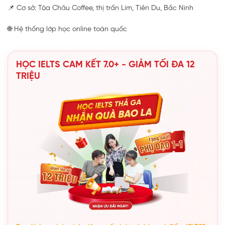
📌 Cơ sở: Tòa Châu Coffee, thị trấn Lim, Tiên Du, Bắc Ninh
🌐 Hệ thống lớp học online toàn quốc
HỌC IELTS CAM KẾT 7.0+ - GIẢM TỐI ĐA 12
TRIỆU