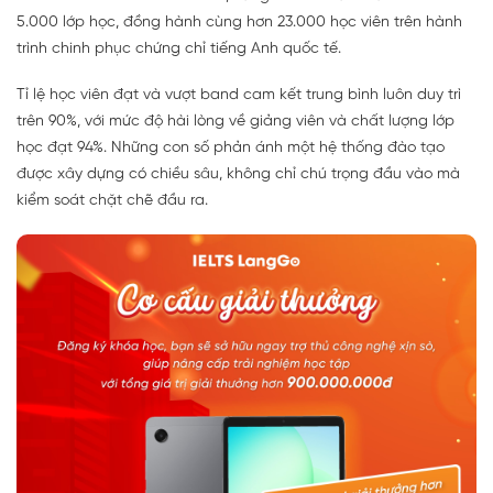
5.000 lớp học, đồng hành cùng hơn 23.000 học viên trên hành
trình chinh phục chứng chỉ tiếng Anh quốc tế.
Tỉ lệ học viên đạt và vượt band cam kết trung bình luôn duy trì
trên 90%, với mức độ hài lòng về giảng viên và chất lượng lớp
học đạt 94%. Những con số phản ánh một hệ thống đào tạo
được xây dựng có chiều sâu, không chỉ chú trọng đầu vào mà
kiểm soát chặt chẽ đầu ra.