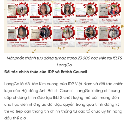
Một phần thành tựu đáng tự hào trong 23.000 học viên tại IELTS
LangGo
Đối tác chính thức của IDP và British Council
LangGo là đối tác Kim cương của IDP Việt Nam và đối tác chiến
lược của Hội đồng Anh British Council. LangGo không chỉ cung
cấp chương trình đào tạo IELTS chất lượng mà còn mang đến
cho học viên những ưu đãi đặc quyền trong quá trình đăng ký
thi và tiếp cận thông tin chính thống từ các tổ chức uy tín hàng
đầu thế giới.