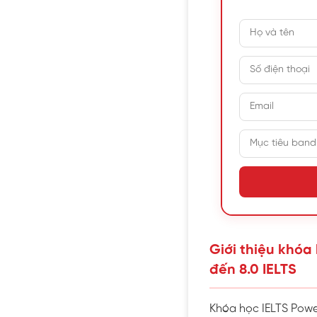
Giới thiệu khóa
đến 8.0 IELTS
Khóa học IELTS Power