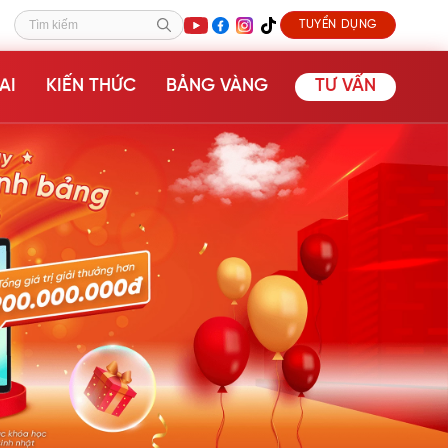
TUYỂN DỤNG
Tìm kiếm
AI
KIẾN THỨC
BẢNG VÀNG
TƯ VẤN