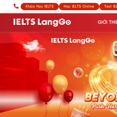
Khóa Học IELTS
Học IELTS Online
Test IE
GIỚI THI