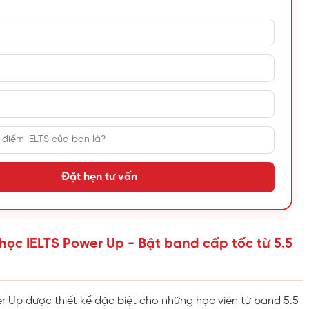
Đặt hẹn tư vấn
 học IELTS Power Up - Bật band cấp tốc từ 5.5
 Up được thiết kế đặc biệt cho những học viên từ band 5.5