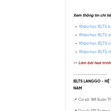
Xem thông tin chi ti
Khóa học IELTS to
Khóa học IELTS on
Khóa học IELTS c
Khóa học IELTS c
>>
Làm bài test trình
-----------------
IELTS LANGGO - HỆ
NAM
📌 Cơ sở: 169 Xuân T